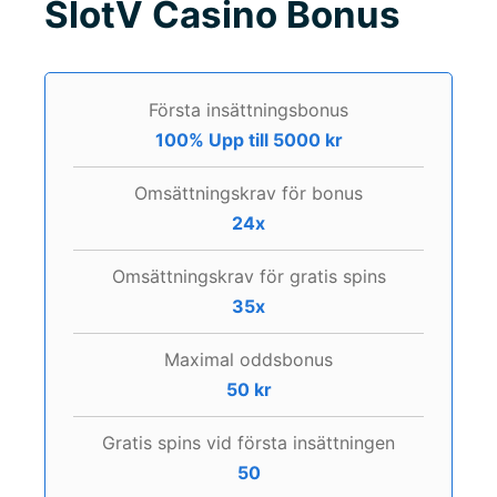
SlotV Casino Bonus
Första insättningsbonus
100% Upp till 5000 kr
Omsättningskrav för bonus
24x
Omsättningskrav för gratis spins
35x
Maximal oddsbonus
50 kr
Gratis spins vid första insättningen
50