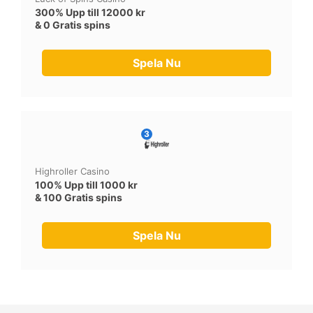
300% Upp till 12000 kr
& 0 Gratis spins
Spela Nu
3
Highroller Casino
100% Upp till 1000 kr
& 100 Gratis spins
Spela Nu