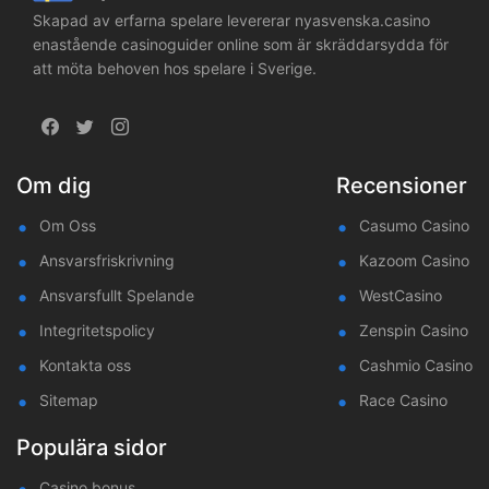
Skapad av erfarna spelare levererar nyasvenska.casino
enastående casinoguider online som är skräddarsydda för
att möta behoven hos spelare i Sverige.
Om dig
Recensioner
Om Oss
Casumo Casino
Ansvarsfriskrivning
Kazoom Casino
Ansvarsfullt Spelande
WestCasino
Integritetspolicy
Zenspin Casino
Kontakta oss
Cashmio Casino
Sitemap
Race Casino
Populära sidor
Casino bonus