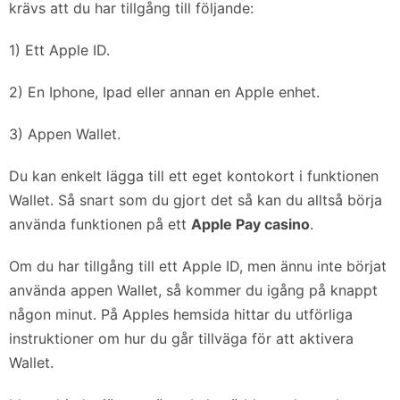
krävs att du har tillgång till följande:
1) Ett Apple ID.
2) En Iphone, Ipad eller annan en Apple enhet.
3) Appen Wallet.
Du kan enkelt lägga till ett eget kontokort i funktionen
Wallet. Så snart som du gjort det så kan du alltså börja
använda funktionen på ett
Apple Pay casino
.
Om du har tillgång till ett Apple ID, men ännu inte börjat
använda appen Wallet, så kommer du igång på knappt
någon minut. På Apples hemsida hittar du utförliga
instruktioner om hur du går tillväga för att aktivera
Wallet.