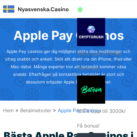
Apple Pay Casinos
Apple Pay casinos ger dig möjlighet sköta dina insättningar och
100%
Upp till
500€
uttag snabbt och enkelt. Sköt allt direkt via din iPhone, iPad eller
Mac-dator. Många experter tror att betalsätt kommer växa
Få bonus!
snabbt. Efterfrågan på kontaktlösa betalsätt är stort och
dessutom erbjuder Apple Pay hög säkerhet.
Hem
>
Betalmetoder
>
Apple Pay Casinos
100%
Upp till
3000kr
Få bonus!
Bästa Apple Pay Casinos i