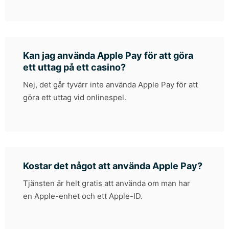
Kan jag använda Apple Pay för att göra
ett uttag på ett casino?
Nej, det går tyvärr inte använda Apple Pay för att
göra ett uttag vid onlinespel.
Kostar det något att använda Apple Pay?
Tjänsten är helt gratis att använda om man har
en Apple-enhet och ett Apple-ID.