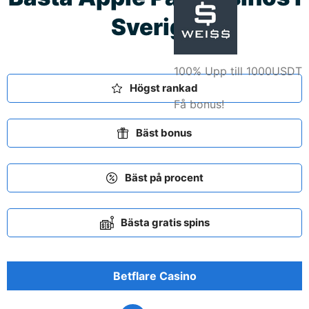
Sverige
100%
Upp till
1000USDT
Högst rankad
Få bonus!
Bäst bonus
Bäst på procent
Bästa gratis spins
Betflare Casino