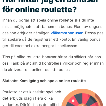
för online roulette?
Innan du börjar att spela online roulette ska du inte
missa möjligheten att ta hem en bonus. Flera av dagens
casinon erbjuder nämligen
välkomstbonusar
. Dessa ges
till spelare då de registrerar ett konto. En vanlig bonus
ger till exempel extra pengar i spelkassan.
Tips på olika roulette-bonusar hittar du såklart här hos
oss. Tänk på att alltid kontrollera villkor och regler innan
du aktiverar din online roulette bonus.
Slutsats: Kom igång och spela
online roulette
Roulette är ett klassiskt spel och
det erbjuds idag i flera olika
varianter. Därför finns det alltid