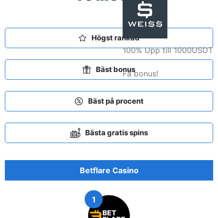
Högst rankad
100%
Upp till
1000USDT
Bäst bonus
Få bonus!
Bäst på procent
Bästa gratis spins
Betflare Casino
1