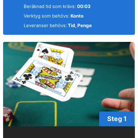
Beräknad tid som krävs:
00:03
Verktyg som behövs:
Konto
Leveranser behövs:
Tid, Penge
Steg 1