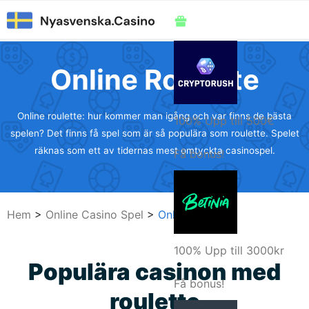
Online Roulette
Online roulette: hur kommer man igång och var finns de bästa
100%
Upp till
500€
spelen? Det finns få spel som är så populära som roulette. Spelet
räknas som ett av tidernas mest omtyckta casinospel.
Få bonus!
Hem
>
Online Casino Spel
>
Online Roulette
100%
Upp till
3000kr
Populära casinon med
Få bonus!
roulette