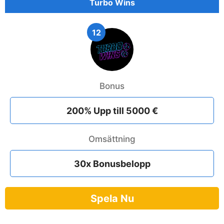
Turbo Wins
12
Bonus
200% Upp till 5000 €
Omsättning
30x Bonusbelopp
Spela Nu