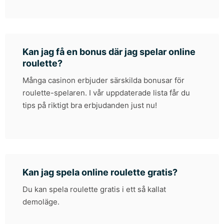
Kan jag få en bonus där jag spelar online
roulette?
Många casinon erbjuder särskilda bonusar för
roulette-spelaren. I vår uppdaterade lista får du
tips på riktigt bra erbjudanden just nu!
Kan jag spela online roulette gratis?
Du kan spela roulette gratis i ett så kallat
demoläge.