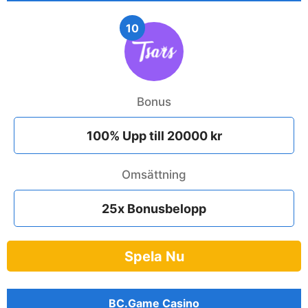
10
Bonus
100% Upp till 20000 kr
Omsättning
25x Bonusbelopp
Spela Nu
BC.Game Casino