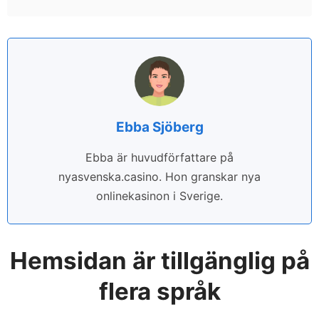
Ebba Sjöberg
Ebba är huvudförfattare på
nyasvenska.casino. Hon granskar nya
onlinekasinon i Sverige.
Hemsidan är tillgänglig på
flera språk