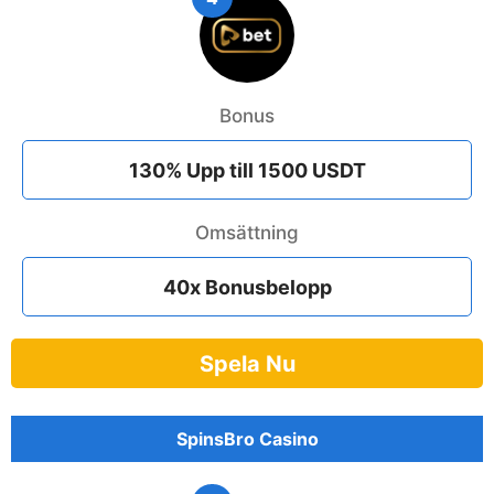
Bonus
130% Upp till 1500 USDT
Omsättning
40x Bonusbelopp
Spela Nu
SpinsBro Casino