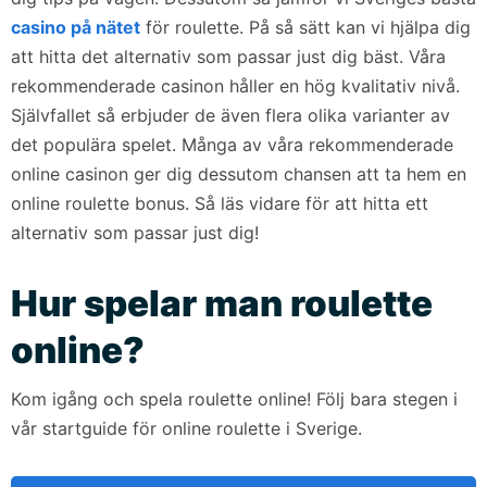
casino på nätet
för roulette. På så sätt kan vi hjälpa dig
att hitta det alternativ som passar just dig bäst. Våra
rekommenderade casinon håller en hög kvalitativ nivå.
Självfallet så erbjuder de även flera olika varianter av
det populära spelet. Många av våra rekommenderade
online casinon ger dig dessutom chansen att ta hem en
online roulette bonus. Så läs vidare för att hitta ett
alternativ som passar just dig!
Hur spelar man roulette
online?
Kom igång och spela roulette online! Följ bara stegen i
vår startguide för online roulette i Sverige.